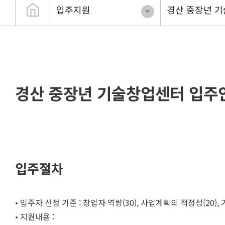
입주지원
경산 중장년 
경산 중장년 기술창업센터 입주
입주절차
• 입주자 선정 기준 : 창업자 역량(30), 사업계획의 적정성(20), 기술
• 지원내용 :