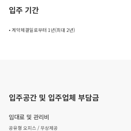
입주 기간
• 계약체결일로부터 1년(최대 2년)
입주공간 및 입주업체 부담금
임대료 및 관리비
공유형 오피스 / 무상제공