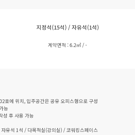
지정석(15석) / 자유석(1석)
계약면적 : 6.2㎡ / -
02호에 위치, 입주공간은 공유 오피스형으로 구성
 가능
작성 후 사용 가능
 자유석 1석 / 다목적실(강의실) / 코워킹스페이스