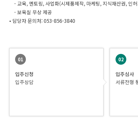
- 교육, 멘토링, 사업화(시제품제작, 마케팅, 지식재산권, 인허
- 보육실 무상 제공
• 담당자 문의처: 053-856-3840
01
02
입주신청
입주심사
입주상담
서류전형 