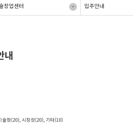
기술창업센터
입주안내
안내
정(20), 시장성(20), 기타(10)