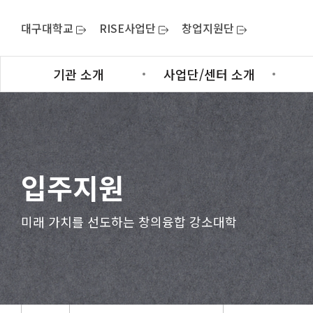
대구대학교
RISE사업단
창업지원단
기관 소개
사업단/센터 소개
입주지원
미래 가치를 선도하는 창의융합 강소대학