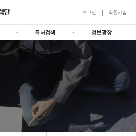
로그인
회원가입
특허검색
정보광장