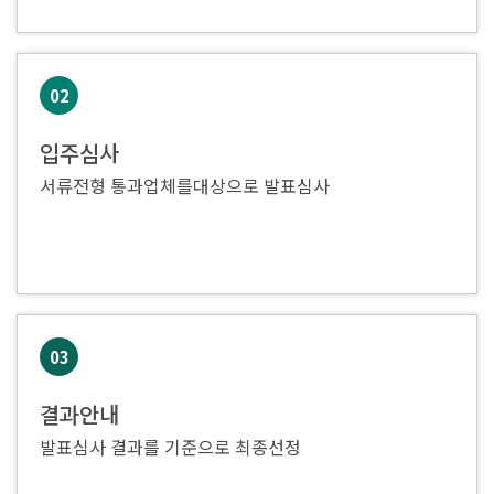
02
입주심사
서류전형 통과업체를대상으로 발표심사
03
결과안내
발표심사 결과를 기준으로 최종선정