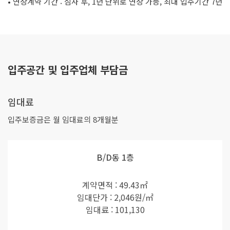
• 연장계약 기간 : 심사 후, 1년 단위로 연장 가능, 최대 입주기간 7년
입주공간 및 입주업체 부담금
임대료
입주보증금은 월 임대료의 8개월분
B/D동 1층
계약면적 : 49.43㎡
임대단가 : 2,046원/㎡
임대료 : 101,130