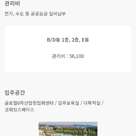
관리비
전기, 수도 등 공공요금 실비납부
B/D동 1층, 2층, E동
관리비 : 56,100
입주공간
글로컬6차산업창업화센터 / 입주보육실 / 다목적실 /
코워킹스페이스