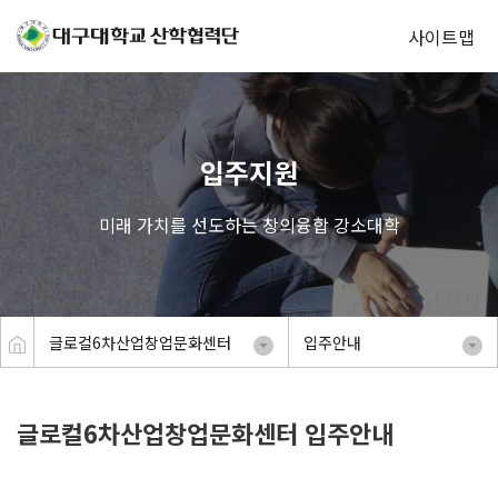
사이트맵
입주지원
미래 가치를 선도하는 창의융합 강소대학
글로컬6차산업창업문화센터
입주안내
글로컬6차산업창업문화센터 입주안내