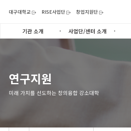
대구대학교
RISE사업단
창업지원단
기관 소개
사업단/센터 소개
연구지원
미래 가치를 선도하는 창의융합 강소대학