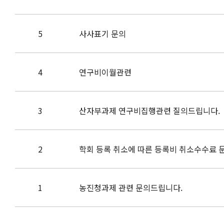
5
사사표기 문의
4
연구비이월관련
3
산자부과제 연구비집행관련 질의드립니다.
2
학회 등록 취소에 따른 등록비 취소수수료 
1
농진청과제 관련 문의드립니다.