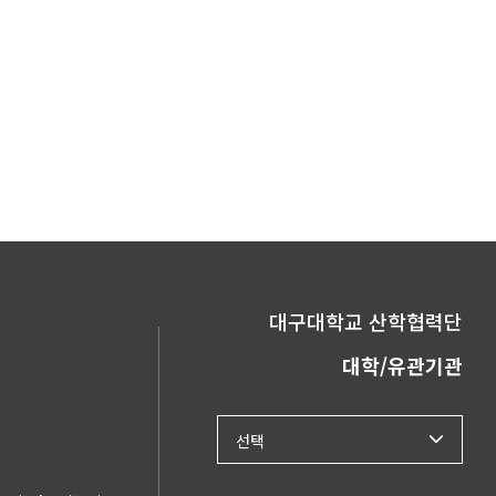
대구대학교 산학협력단
대학/유관기관