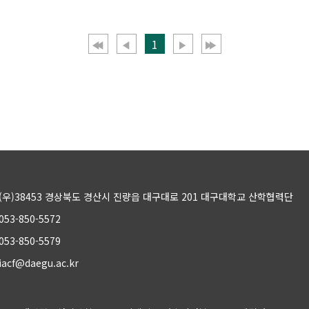
1
(우)38453 경상북도 경산시 진량읍 대구대로 201 대구대학교 산학협력단
053-850-5572
053-850-5579
iacf@daegu.ac.kr