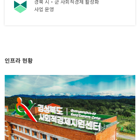
경북 시‧군 사회적경제 활성화
사업 운영
인프라 현황