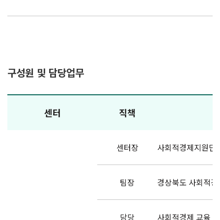
구성원 및 담당업무
센터
직책
센터장
사회적경제지원단 
팀장
경상북도 사회적경제
담당
사회적경제 교육 및