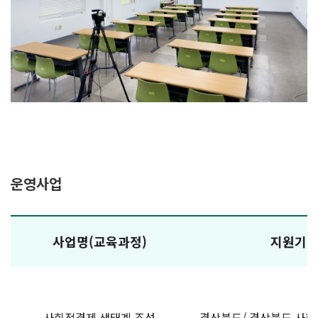
운영사업
사업명(교육과정)
지원기
사회적경제 생태계 조성
경상북도/ 경상북도 사