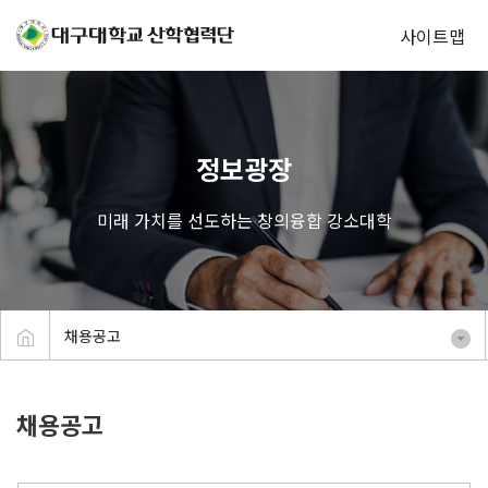
사이트맵
정보광장
미래 가치를 선도하는 창의융합 강소대학
채용공고
채용공고