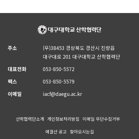
주소
(우)38453 경상북도 경산시 진량읍
대구대로 201 대구대학교 산학협력단
대표전화
053-850-5572
팩스
053-850-5579
이메일
iacf@daegu.ac.kr
산학협력단소개
개인정보처리방침
이메일 무단수집거부
예결산 공고
찾아오시는길