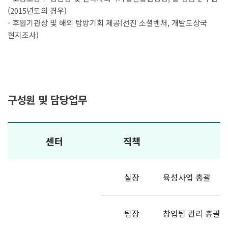
(2015년도의 경우)
- 후원기관상 및 해외 탐방기회 제공(선진 소셜벤처, 개발도상국
현지조사)
구성원 및 담당업무
센터
직책
실장
육성사업 총괄
팀장
창업팀 관리 총괄 