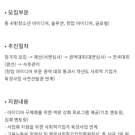
• 모집부문
총 4개(청소년 아이디어, 솔루션, 창업 아이디어, 글로벌)
• 추진절차
참가자 모집 → 예선(서면심사) → 권역대회(대면심사) → 전국대회
(결선) → 사후관리
(창업 아이디어 부문 권역 대회 통과시 차년도 사회적 기업가
육성사업 사전선발권 연계)
• 지원내용
- 아이디어 구체화를 위한 역량 강화 프로그램 제공(기초 멘토링,
심화 멘토링)
- 사업화 지원을 위한 사회적기업가 육성사업 연계
- 고용노동부 장관상 및 한국사회적기업진흥원장상, 총 상금 2억 원