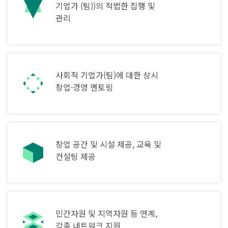
기업가
(팀))의 적법한 집행 및
관리
사회적 기업가(팀)에 대한
상시
창업·경영 멘토링
창업 공간 및 시설 제공,
교육 및
컨설팅 제공
민간자원 및 지역자원 등 연계,
각종 네트워크 지원