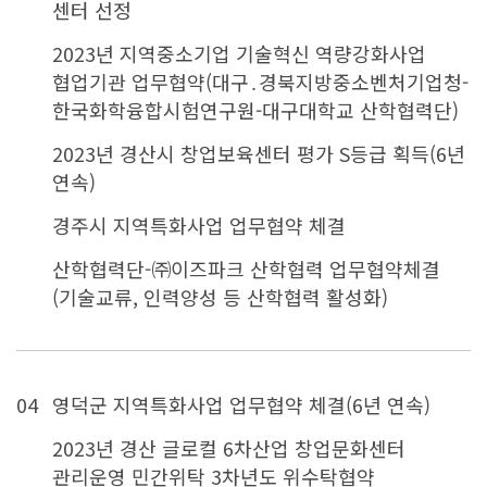
센터 선정
2023년 지역중소기업 기술혁신 역량강화사업
협업기관 업무협약(대구․경북지방중소벤처기업청-
한국화학융합시험연구원-대구대학교 산학협력단)
2023년 경산시 창업보육센터 평가 S등급 획득(6년
연속)
경주시 지역특화사업 업무협약 체결
산학협력단-㈜이즈파크 산학협력 업무협약체결
(기술교류, 인력양성 등 산학협력 활성화)
04
영덕군 지역특화사업 업무협약 체결(6년 연속)
2023년 경산 글로컬 6차산업 창업문화센터
관리운영 민간위탁 3차년도 위수탁협약