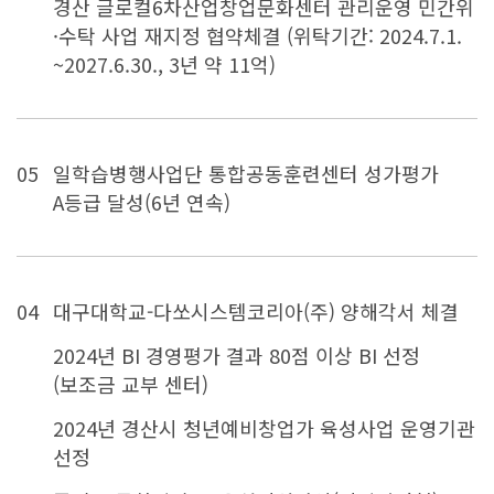
경산 글로컬6차산업창업문화센터 관리운영 민간위
·수탁 사업 재지정 협약체결 (위탁기간: 2024.7.1.
~2027.6.30., 3년 약 11억)
05
일학습병행사업단 통합공동훈련센터 성가평가
A등급 달성(6년 연속)
04
대구대학교-다쏘시스템코리아(주) 양해각서 체결
2024년 BI 경영평가 결과 80점 이상 BI 선정
(보조금 교부 센터)
2024년 경산시 청년예비창업가 육성사업 운영기관
선정