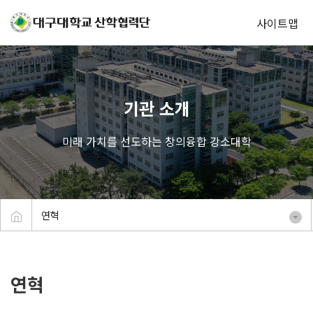
사이트맵
기관 소개
미래 가치를 선도하는 창의융합 강소대학
연혁
연혁