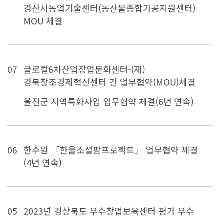
경산시농업기술센터(농산물종합가공지원센터)
MOU 체결
07
글로컬6차산업창업문화센터-(재)
경북창조경제혁신센터 간 업무협약(MOU)체결
울진군 지역특화사업 업무협약 체결(6년 연속)
06
한수원 「한울소셜팜프로젝트」 업무협약 체결
(4년 연속)
05
2023년 경상북도 우수창업보육센터 평가 우수