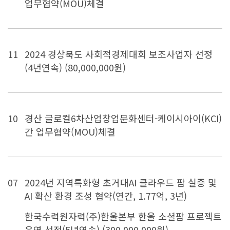
업무협약(MOU)체결
11
2024 경상북도 사회적경제대회 보조사업자 선정
(4년연속) (80,000,000원)
10
경산 글로컬6차산업창업문화센터-케이시아이(KCI)
간 업무협약(MOU)체결
07
2024년 지역특화형 초거대AI 클라우드 팜 실증 및
AI 확산 환경 조성 협약(연간, 1.77억, 3년)
한국수력원자력(주)한울본부 한울 소셜팜 프로젝트
운영 선정(5년연속) (300,000,000원)