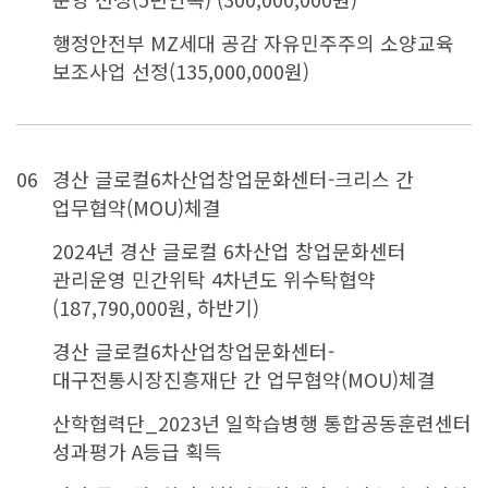
행정안전부 MZ세대 공감 자유민주주의 소양교육
보조사업 선정(135,000,000원)
06
경산 글로컬6차산업창업문화센터-크리스 간
업무협약(MOU)체결
2024년 경산 글로컬 6차산업 창업문화센터
관리운영 민간위탁 4차년도 위수탁협약
(187,790,000원, 하반기)
경산 글로컬6차산업창업문화센터-
대구전통시장진흥재단 간 업무협약(MOU)체결
산학협력단_2023년 일학습병행 통합공동훈련센터
성과평가 A등급 획득