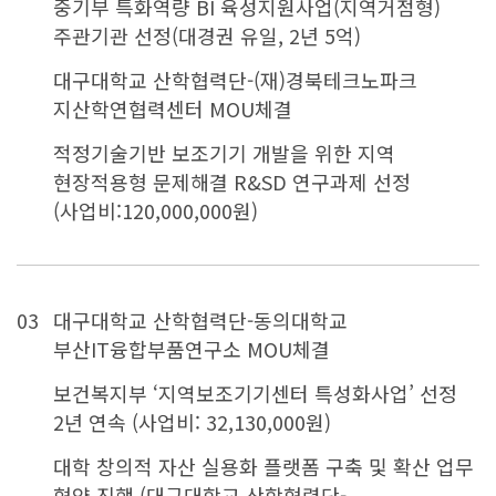
중기부 특화역량 BI 육성지원사업(지역거점형)
주관기관 선정(대경권 유일, 2년 5억)
대구대학교 산학협력단-(재)경북테크노파크
지산학연협력센터 MOU체결
적정기술기반 보조기기 개발을 위한 지역
현장적용형 문제해결 R&SD 연구과제 선정
(사업비:120,000,000원)
03
대구대학교 산학협력단-동의대학교
부산IT융합부품연구소 MOU체결
보건복지부 ‘지역보조기기센터 특성화사업’ 선정
2년 연속 (사업비: 32,130,000원)
대학 창의적 자산 실용화 플랫폼 구축 및 확산 업무
협약 진행 (대구대학교 산학협력단-