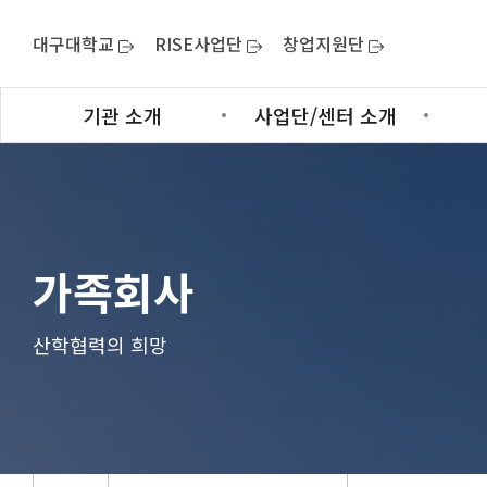
대구대학교
RISE사업단
창업지원단
기관 소개
사업단/센터 소개
가족회사
산학협력의 희망