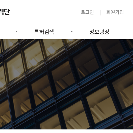
로그인
회원가입
특허검색
정보광장