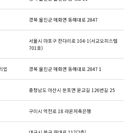
경북 울진군 매화면 동해대로 2847
서울시 마포구 잔다리로 104-1(서교오피스텔
701호)
처리업
경북 울진군 매화면 동해대로 2847 1
충청남도 아산시 둔포면 운교길 126번길 25
구미시 역전로 18 라온저축은행
대구시 북구 원대로 117(2층)