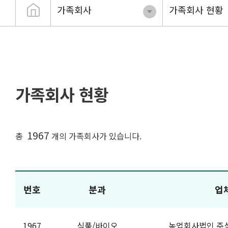
가족회사
가족회사 현황
가족회사 현황
1967
총
개의 가족회사가 있습니다.
번호
분과
업
1967
식품/바이오
농업회사법인 주