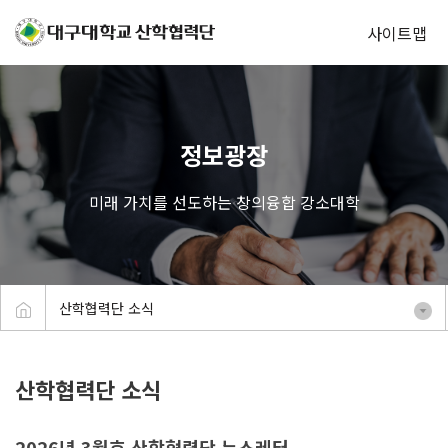
사이트맵
정보광장
미래 가치를 선도하는 창의융합 강소대학
산학협력단 소식
산학협력단 소식
2026년 3월호 산학협력단 뉴스레터