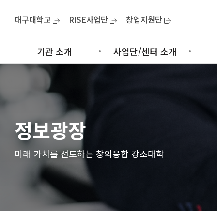
대구대학교
RISE사업단
창업지원단
기관 소개
사업단/센터 소개
정보광장
미래 가치를 선도하는 창의융합 강소대학