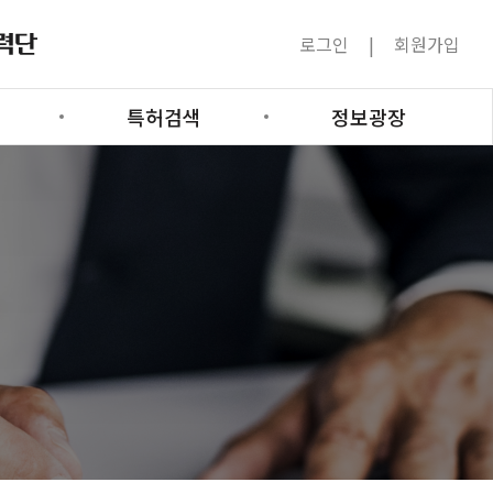
로그인
회원가입
특허검색
정보광장