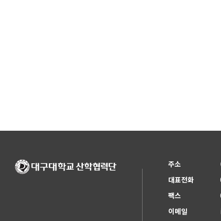
주소
대표전화
팩스
이메일