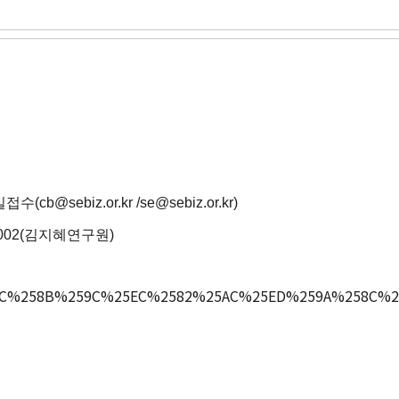
접수(cb@sebiz.or.kr
/se@sebiz.or.kr
)
-5002(김지혜연구원)