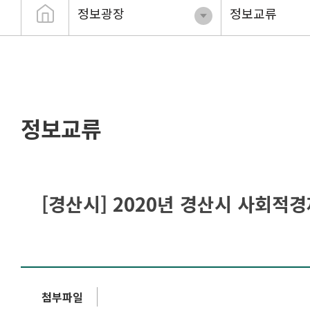
정보광장
정보교류
정보교류
[경산시] 2020년 경산시 사회적
첨부파일