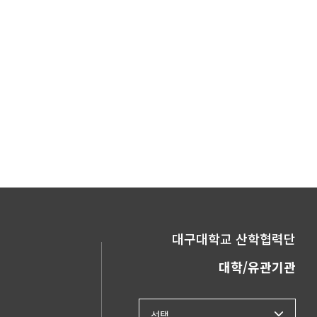
대구대학교 산학협력단
대학/유관기관