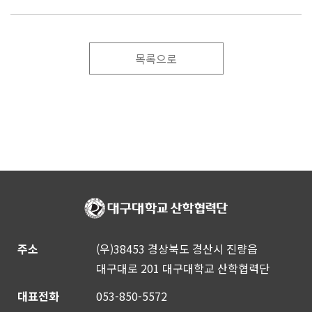
목록으로
주소
(우)38453 경상북도 경산시 진량읍
대구대로 201 대구대학교 산학협력단
대표전화
053-850-5572