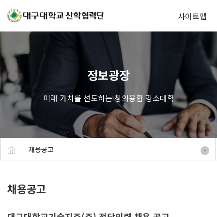
사이트맵
정보광장
미래 가치를 선도하는 창의융합 강소대학
채용공고
채용공고
대구대학교기술지주(주) 전담인력 채용 공고