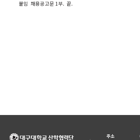
붙임 채용공고문 1부. 끝.
주소