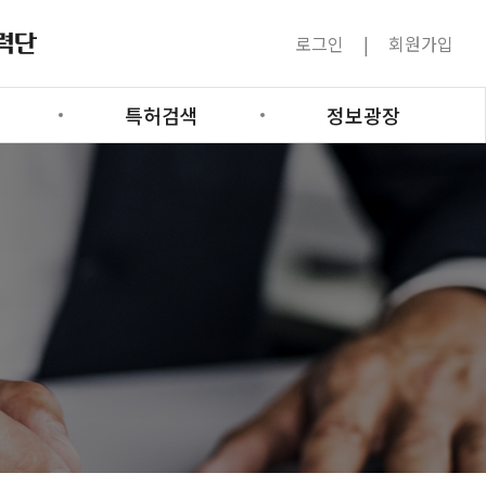
로그인
회원가입
특허검색
정보광장