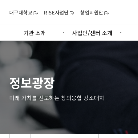
대구대학교
RISE사업단
창업지원단
기관 소개
사업단/센터 소개
정보광장
미래 가치를 선도하는 창의융합 강소대학