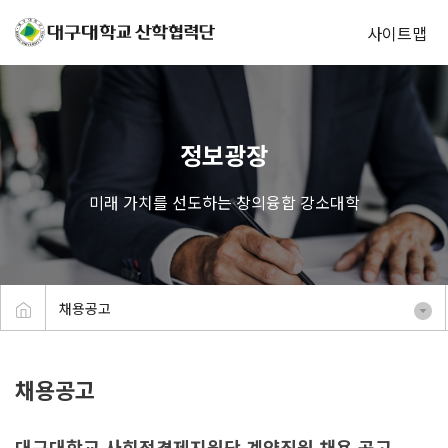
사이트맵
정보광장
미래 가치를 선도하는 창의융합 강소대학
채용공고
채용공고
대구대학교 사회적경제지원단 계약직원 채용 공고