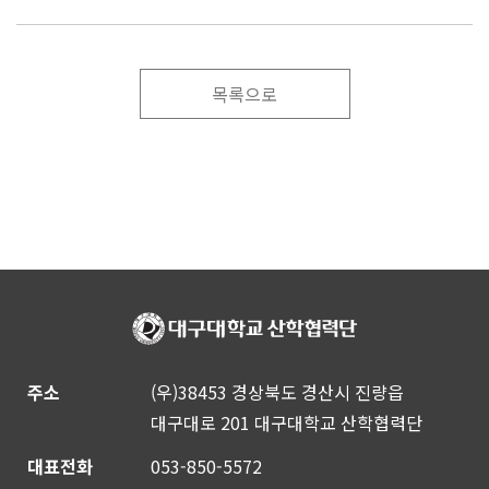
목록으로
주소
(우)38453 경상북도 경산시 진량읍
대구대로 201 대구대학교 산학협력단
대표전화
053-850-5572